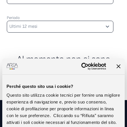
Periodo
Periodo
Ultimi 12 mesi
Al momento non ci sono
opportunità disponibili
Perché questo sito usa i cookie?
Questo sito utilizza cookie tecnici per fornire una migliore
esperienza di navigazione e, previo suo consenso,
cookie di profilazione per proporle informazioni in linea
con le sue preferenze. Cliccando su “Rifiuta” saranno
Resta in contatto con noi
attivati i soli cookie necessari al funzionamento del sito.