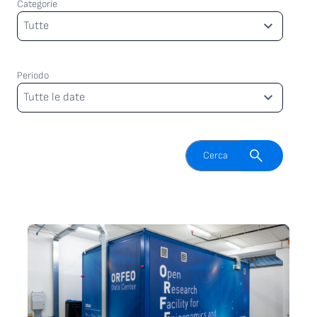
Categorie
Categorie
Tutte
Periodo
Periodo
Tutte le date
Attiva il campo di ricerca
Cerca