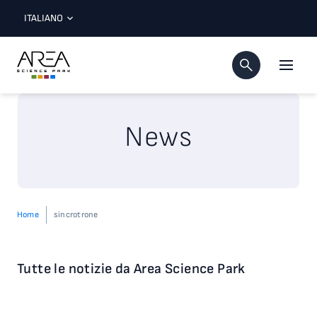
ITALIANO
News
Home
sincrotrone
Tutte le notizie da Area Science Park