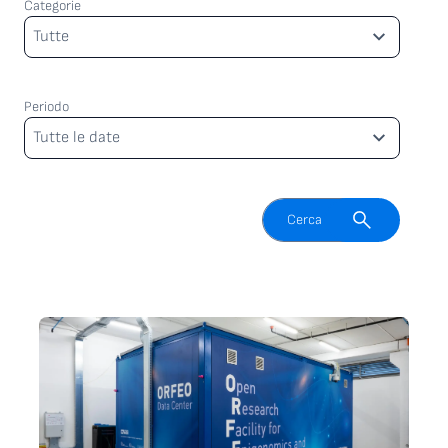
Categorie
Categorie
Tutte
Periodo
Periodo
Tutte le date
Attiva il campo di ricerca
Cerca