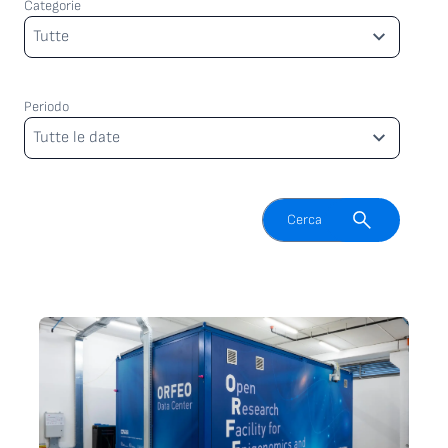
Categorie
Categorie
Tutte
Periodo
Periodo
Tutte le date
Attiva il campo di ricerca
Cerca