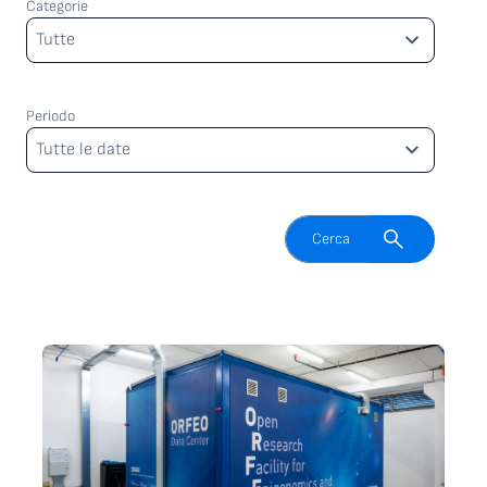
Categorie
Categorie
Tutte
Periodo
Periodo
Tutte le date
Attiva il campo di ricerca
Cerca