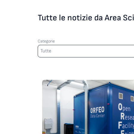
Tutte le notizie da Area S
Categorie
Categorie
Tutte