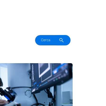
Attiva il campo di ricerca
Cerca