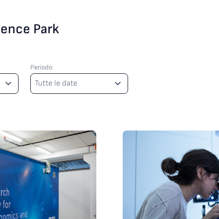
cience Park
Periodo
Periodo
Tutte le date