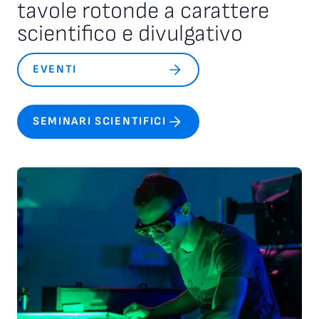
tavole rotonde a carattere
scientifico e divulgativo
EVENTI
SEMINARI SCIENTIFICI