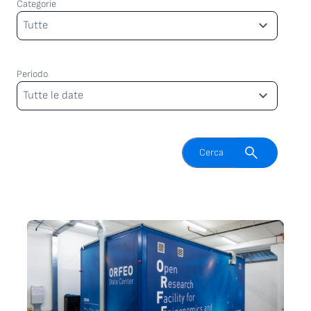
Categorie
Categorie
Tutte
Periodo
Periodo
Tutte le date
Attiva il campo di ricerca
Cerca