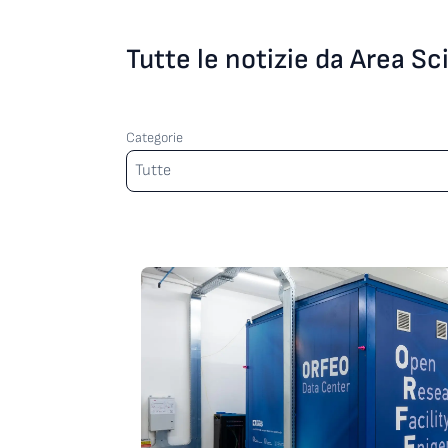
Tutte le notizie da Area S
Categorie
Categorie
Tutte