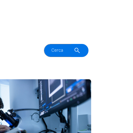
Attiva il campo di ricerca
Cerca