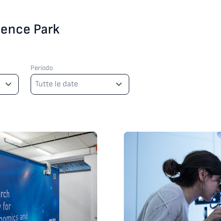
cience Park
Periodo
Periodo
Tutte le date