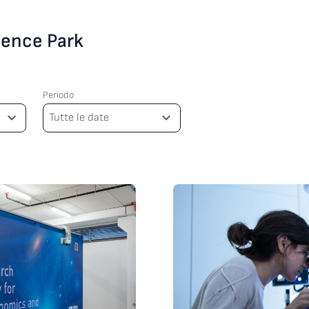
cience Park
Periodo
Periodo
Tutte le date