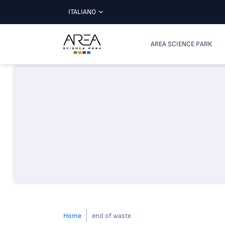
ITALIANO
AREA SCIENCE PARK
Home
end of waste