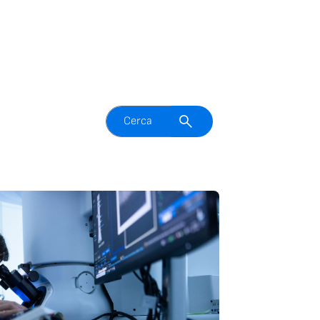
Attiva il campo di ricerca
Cerca