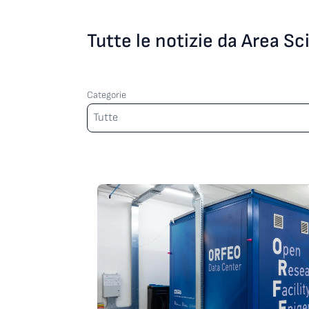
Tutte le notizie da Area S
Categorie
Categorie
Tutte