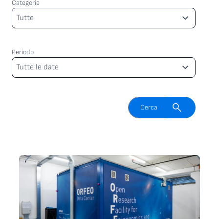
Categorie
Categorie
Tutte
Periodo
Periodo
Tutte le date
Attiva il campo di ricerca
Cerca