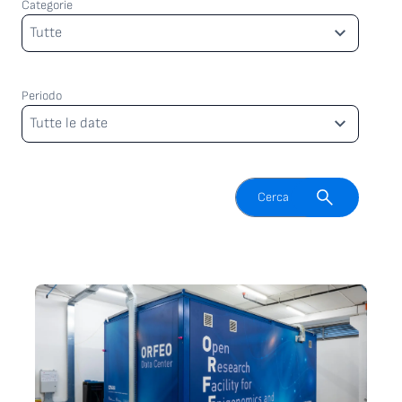
Categorie
Categorie
Tutte
Periodo
Periodo
Tutte le date
Attiva il campo di ricerca
Cerca