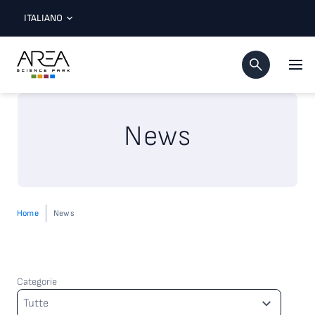
ITALIANO
News
Home
News
Categorie
Categorie
Tutte