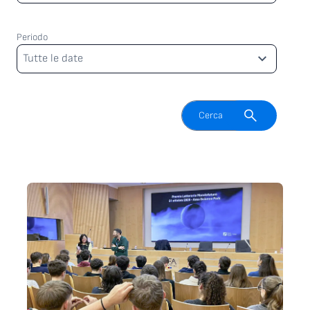
Periodo
Periodo
Tutte le date
Attiva il campo di ricerca
Cerca