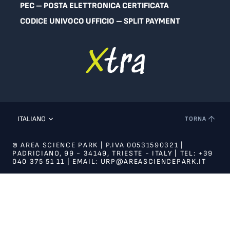
PEC – POSTA ELETTRONICA CERTIFICATA
CODICE UNIVOCO UFFICIO – SPLIT PAYMENT
ITALIANO
TORNA
© AREA SCIENCE PARK | P.IVA 00531590321 |
PADRICIANO, 99 - 34149, TRIESTE - ITALY | TEL: +39
040 375 51 11 | EMAIL: URP@AREASCIENCEPARK.IT