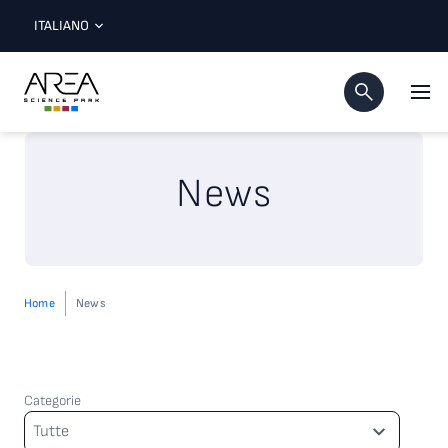
ITALIANO
News
Home
News
Categorie
Categorie
Tutte