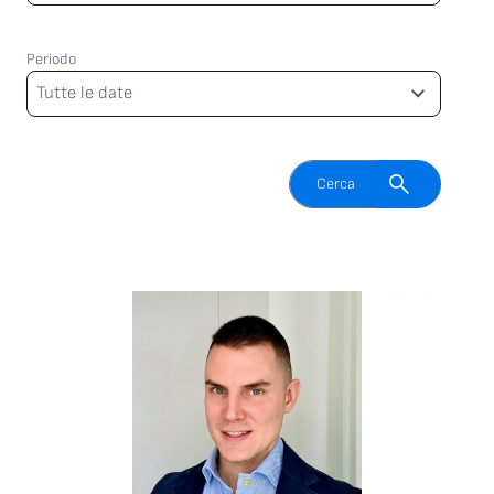
Periodo
Periodo
Tutte le date
Attiva il campo di ricerca
Cerca