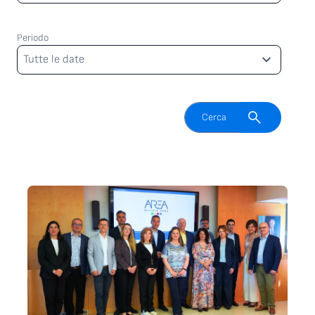
Periodo
Periodo
Tutte le date
Attiva il campo di ricerca
Cerca