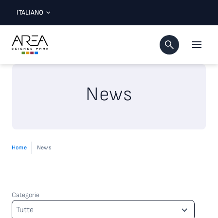
ITALIANO
News
Home
News
Categorie
Categorie
Tutte