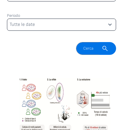
Periodo
Periodo
Tutte le date
Attiva il campo di ricerca
Cerca