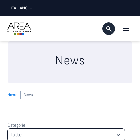
ITALIANO
News
Home
News
Categorie
Categorie
Tutte