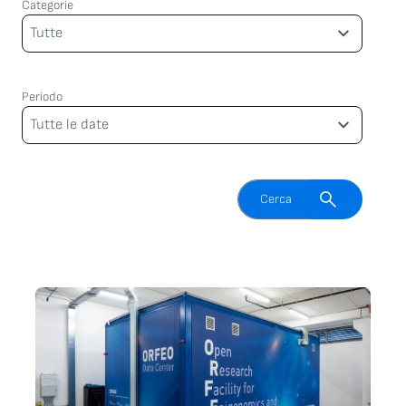
Categorie
Categorie
Tutte
Periodo
Periodo
Tutte le date
Attiva il campo di ricerca
Cerca