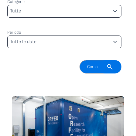
Categorie
Categorie
Tutte
Periodo
Periodo
Tutte le date
Attiva il campo di ricerca
Cerca