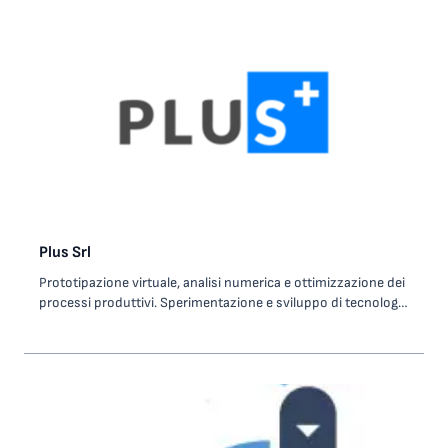
Plus Srl
Prototipazione virtuale, analisi numerica e ottimizzazione dei
processi produttivi. Sperimentazione e sviluppo di tecnologie
informatiche attraverso il machine learning e l’intelligenza
artificiale con applicazioni nei settori automobilistico e
biotech.