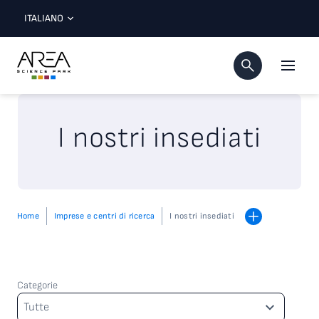
ITALIANO
I nostri insediati
Home
Imprese e centri di ricerca
I nostri insediati
Categorie
Categorie
Tutte