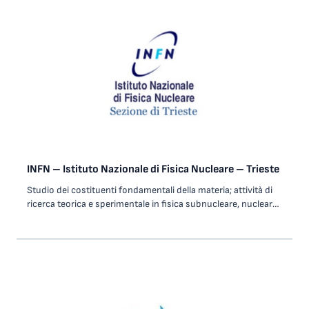
auto).
INFN – Istituto Nazionale di Fisica Nucleare – Trieste
Studio dei costituenti fondamentali della materia; attività di
ricerca teorica e sperimentale in fisica subnucleare, nucleare
e delle astroparticelle.