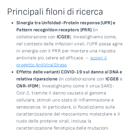
Principali filoni di ricerca
Sinergia tra Unfolded-Protein response (UPR) e
Pattern recognition receptors (PRR)
(in
collaborazione con
ICGEB
). Investighiamo come,
nel contesto delle infezioni virali, l’UPR possa agire
in sinergia con il PRR per montare una risposta
antivirale più celere ed efficace. –
scopri il
progetto AntiViralStress
Effetto delle varianti COVID-19 sul danno al DNA e
relativa riparazione
(in collaborazione con
ICGEB
e
CNR-IFOM
). Investighiamo come il virus SARS-
CoV-2, tramite il danno causato al genoma
cellulare, stimoli uno stato di infiammazione e
senescenza. In particolare, ci focalizziamo sulla
caratterizzazione del meccanismo molecolare e il
ruolo delle proteine virali, inclusa la
caratterizzazione fenotipica delle mutazioni