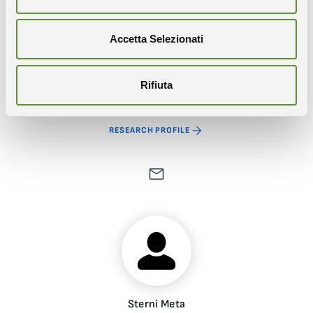
Accetta Selezionati
De Lorenzo Giuditta
Rifiuta
In Staff
RESEARCH PROFILE
Sterni Meta