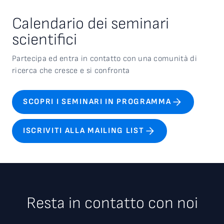
Calendario dei seminari
scientifici
Partecipa ed entra in contatto con una comunità di
ricerca che cresce e si confronta
SCOPRI I SEMINARI IN PROGRAMMA
ISCRIVITI ALLA MAILING LIST
Resta in contatto con noi