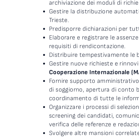
archiviazione dei moduli di richi
Gestire la distribuzione automati
Trieste.
Predisporre dichiarazioni per tutt
Elaborare e registrare le assenze 
requisiti di rendicontazione.
Distribuire tempestivamente le b
Gestire nuove richieste e rinnovi
Cooperazione Internazionale (M
Fornire supporto amministrativo a
di soggiorno, apertura di conto 
coordinamento di tutte le inform
Organizzare i processi di selezion
screening dei candidati, comunica
verifica delle referenze e redazio
Svolgere altre mansioni correlat