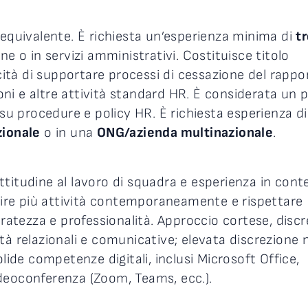
 equivalente. È richiesta un’esperienza minima di
tr
ne o in servizi amministrativi. Costituisce titolo
tà di supportare processi di cessazione del rappo
ioni e altre attività standard HR. È considerata un 
 su procedure e policy HR. È richiesta esperienza di
zionale
o in una
ONG/azienda multinazionale
.
titudine al lavoro di squadra e esperienza in conte
stire più attività contemporaneamente e rispettare
tezza e professionalità. Approccio cortese, discr
tà relazionali e comunicative; elevata discrezione n
olide competenze digitali, inclusi Microsoft Office,
deoconferenza (Zoom, Teams, ecc.).