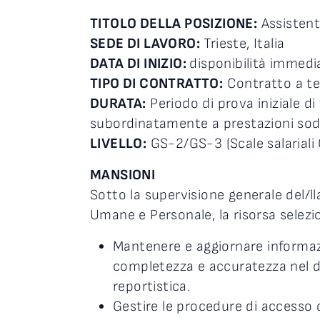
TITOLO DELLA POSIZIONE:
Assistent
SEDE DI LAVORO:
Trieste, Italia
DATA DI INIZIO:
disponibilità immedi
TIPO DI CONTRATTO:
Contratto a t
DURATA:
Periodo di prova iniziale di 
subordinatamente a prestazioni sod
LIVELLO:
GS-2/GS-3 (Scale salariali 
MANSIONI
Sotto la supervisione generale del/l
Umane e Personale, la risorsa selezi
Mantenere e aggiornare informazi
completezza e accuratezza nel d
reportistica.
Gestire le procedure di accesso d