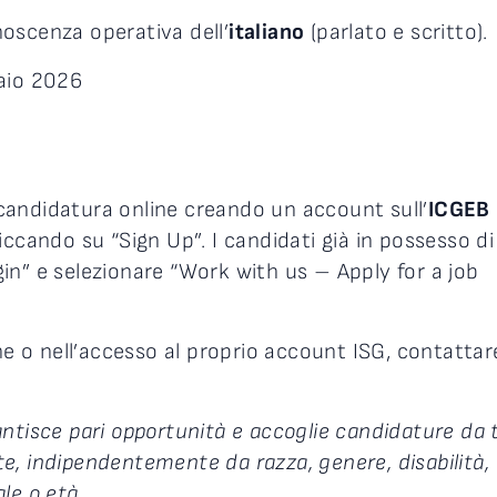
noscenza operativa dell’
italiano
(parlato e scritto).
aio 2026
andidatura online creando un account sull’
ICGEB
liccando su “Sign Up”. I candidati già in possesso d
in” e selezionare “Work with us – Apply for a job
ne o nell’accesso al proprio account ISG, contattar
ntisce pari opportunità e accoglie candidature da 
e, indipendentemente da razza, genere, disabilità,
le o età.