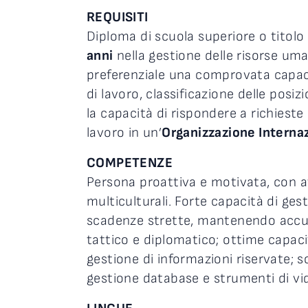
REQUISITI
Diploma di scuola superiore o titolo
anni
nella gestione delle risorse uma
preferenziale una comprovata capaci
di lavoro, classificazione delle posiz
la capacità di rispondere a richieste
lavoro in un’
Organizzazione Interna
COMPETENZE
Persona proattiva e motivata, con at
multiculturali. Forte capacità di ge
scadenze strette, mantenendo accura
tattico e diplomatico; ottime capaci
gestione di informazioni riservate; s
gestione database e strumenti di vi