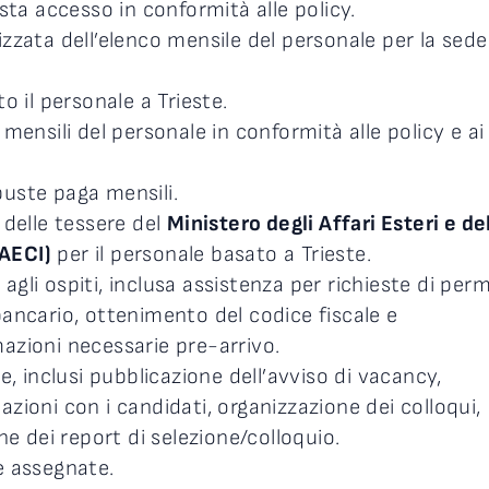
esta accesso in conformità alle policy.
zzata dell’elenco mensile del personale per la sede
o il personale a Trieste.
mensili del personale in conformità alle policy e ai
uste paga mensili.
 delle tessere del
Ministero degli Affari Esteri e de
AECI)
per il personale basato a Trieste.
gli ospiti, inclusa assistenza per richieste di per
bancario, ottenimento del codice fiscale e
azioni necessarie pre-arrivo.
e, inclusi pubblicazione dell’avviso di vacancy,
zioni con i candidati, organizzazione dei colloqui,
ne dei report di selezione/colloquio.
e assegnate.