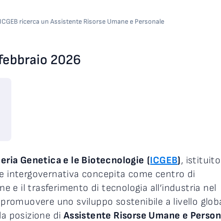
ICGEB ricerca un Assistente Risorse Umane e Personale
febbraio 2026
neria Genetica e le Biotecnologie
(
ICGEB
)
, istituit
 e intergovernativa concepita come centro di
ne e il trasferimento di tecnologia all’industria nel
 promuovere uno sviluppo sostenibile a livello globa
la posizione di
Assistente Risorse Umane e Person