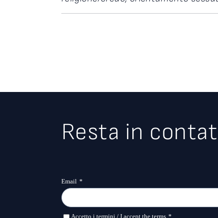
Resta in contat