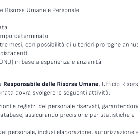
e Risorse Umane e Personale
ata
empo determinato
tre mesi, con possibilità di ulteriori proroghe annua
disfacenti.
ONU) in base a esperienza e anzianità
la
Responsabile delle Risorse Umane
, Ufficio Risor
onata dovrà svolgere le seguenti attività:
oni e registri del personale riservati, garantendon
atabase, assicurando precisione per statistiche e
el personale, inclusi elaborazione, autorizzazione 