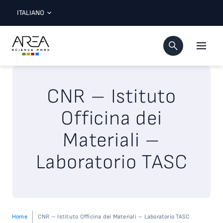
ITALIANO
CNR – Istituto
Officina dei
Materiali –
Laboratorio TASC
Home
CNR – Istituto Officina dei Materiali – Laboratorio TASC