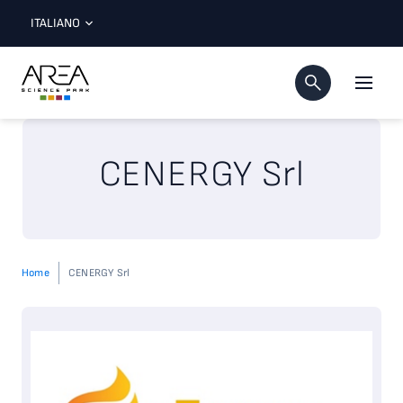
ITALIANO
CENERGY Srl
Home
CENERGY Srl