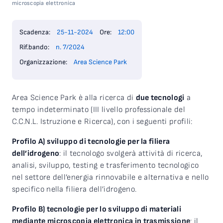
microscopia elettronica
Scadenza:
25-11-2024
Ore:
12:00
Rif.bando:
n. 7/2024
Organizzazione:
Area Science Park
Area Science Park è alla ricerca di
due tecnologi
a
tempo indeterminato (III livello professionale del
C.C.N.L. Istruzione e Ricerca), con i seguenti profili:
Profilo A) sviluppo di tecnologie per la filiera
dell’idrogeno
: il tecnologo svolgerà attività di ricerca,
analisi, sviluppo, testing e trasferimento tecnologico
nel settore dell’energia rinnovabile e alternativa e nello
specifico nella filiera dell’idrogeno.
Profilo B) tecnologie per lo sviluppo di materiali
mediante microscopia elettronica in trasmissione
: il