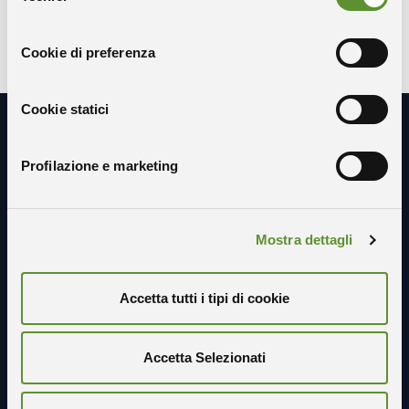
consenso
SCARICA IL REPORT
Cookie di preferenza
Cookie statici
Resta in contatto con noi
Profilazione e marketing
Mostra dettagli
Accetta tutti i tipi di cookie
Accetta Selezionati