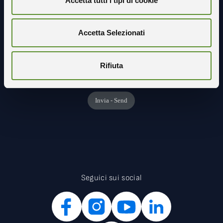
Accetta tutti i tipi di cookie
Accetta Selezionati
Rifiuta
Seguici sui social