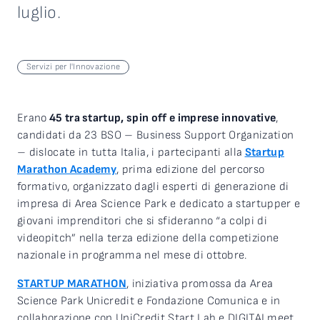
luglio.
Servizi per l'Innovazione
Erano
45 tra startup, spin off e imprese innovative
,
candidati da 23 BSO – Business Support Organization
– dislocate in tutta Italia, i partecipanti alla
Startup
Marathon Academy
, prima edizione del percorso
formativo, organizzato dagli esperti di generazione di
impresa di Area Science Park e dedicato a startupper e
giovani imprenditori che si sfideranno “a colpi di
videopitch” nella terza edizione della competizione
nazionale in programma nel mese di ottobre.
STARTUP MARATHON
, iniziativa promossa da Area
Science Park Unicredit e Fondazione Comunica e in
collaborazione con UniCredit Start Lab e DIGITALmeet,