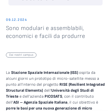
09.12.2024
Sono modulari e assemblabili,
economici e facili da produrre
Dai nostri campus
La
Stazione Spaziale Internazionale (ISS)
ospita da
alcuni giorni un prototipo di micro-satellite messo a
punto all’interno del progetto
RISE (Resilient Integrated
Structural Elements)
dell’
Università degli Studi di
Trieste
e dell’azienda
PICOSATS
, con il contributo
dell’
ASI – Agenzia Spaziale Italiana
, il cui obiettivo è
porre le basi per una nuova generazione di micro