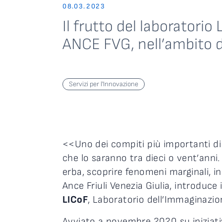
08.03.2023
Il frutto del laboratorio
ANCE FVG, nell’ambito 
Servizi per l'Innovazione
<<Uno dei compiti più importanti di 
che lo saranno tra dieci o vent’anni.
erba, scoprire fenomeni marginali, i
Ance Friuli Venezia Giulia, introduce 
LICoF
, Laboratorio dell’Immaginazio
Avviato a novembre 2020 su iniziati