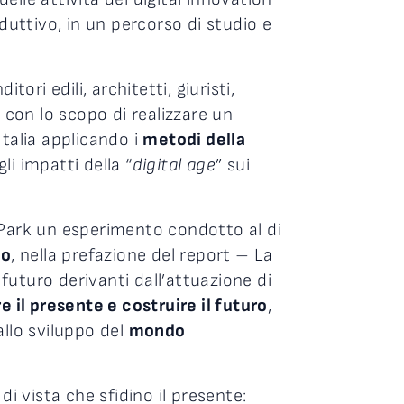
duttivo, in un percorso di studio e
tori edili, architetti, giuristi,
, con lo scopo di realizzare un
 Italia applicando i
metodi della
li impatti della “
digital age
” sui
 Park un esperimento condotto al di
lo
, nella prefazione del report – La
 futuro derivanti dall’attuazione di
 il presente e costruire il futuro
,
llo sviluppo del
mondo
i vista che sfidino il presente: