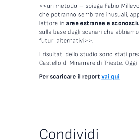
<<un metodo – spiega Fabio Millevo
che potranno sembrare inusuali, appa
lettore in
aree estranee e sconosci
sulla base degli scenari che abbiamo
futuri alternativi>>.
I risultati dello studio sono stati 
Castello di Miramare di Trieste. Oggi 
Per scaricare il report
vai qui
Condividi