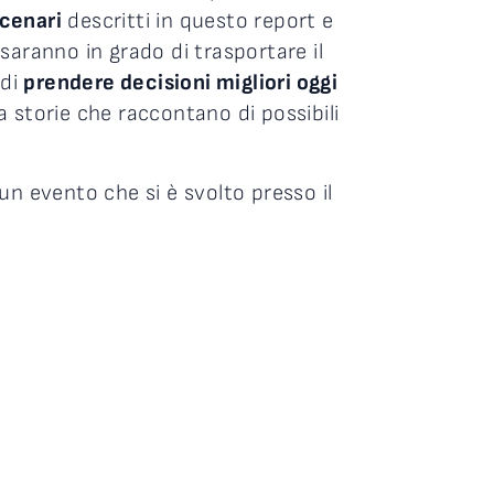
scenari
descritti in questo report e
saranno in grado di trasportare il
 di
prendere decisioni migliori oggi
 storie che raccontano di possibili
un evento che si è svolto presso il