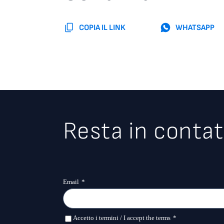
COPIA IL LINK
WHATSAPP
Resta in contat