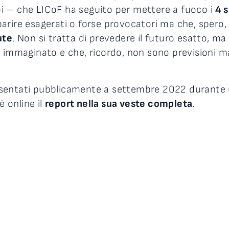
i – che LICoF ha seguito per mettere a fuoco i
4 
rire esagerati o forse provocatori ma che, spero, 
ute
. Non si tratta di prevedere il futuro esatto, ma
 immaginato e che, ricordo, non sono previsioni ma
presentati pubblicamente a settembre 2022 durante 
è online il
report nella sua veste completa
.