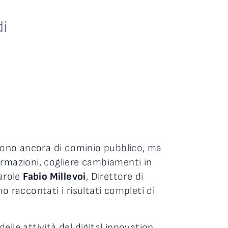
di
 sono ancora di dominio pubblico, ma
formazioni, cogliere cambiamenti in
parole
Fabio Millevoi
, Direttore di
no raccontati i risultati completi di
elle attività del digital innovation