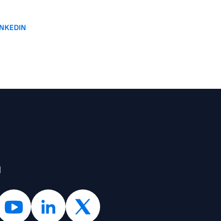
INKEDIN
l