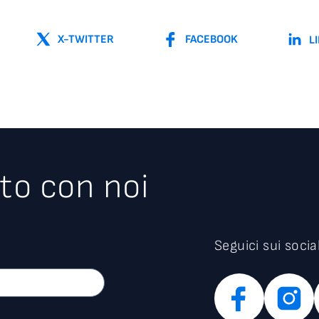
X-TWITTER
FACEBOOK
L
to con noi
Seguici sui socia