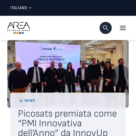
ITALIANO
NEWS
Picosats premiata come
“PMI Innovativa
dell’Anno” da InnovUp