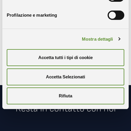
Profilazione e marketing
Condividi
Mostra dettagli
COPIA IL LINK
WHATSAPP
X-TWITTER
FACEBOOK
LINKEDIN
Accetta tutti i tipi di cookie
Accetta Selezionati
Rifiuta
Resta in contatto con noi