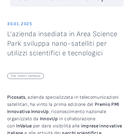
30.01.2025
L’azienda insediata in Area Science
Park sviluppa nano-satelliti per
utilizzi scientifici e tecnologici
Dai nostri campus
Picosats
, azienda specializzata in telecomunicazioni
satellitari, ha vinto la prima edizione del
Premio PMI
Innovativa InnovUp
, riconoscimento nazionale
organizzato da
InnovUp
in collaborazione
con
InValue
per dare visibilità alle
imprese innovative
italiane
e alle attività dei
parchi scientifici e