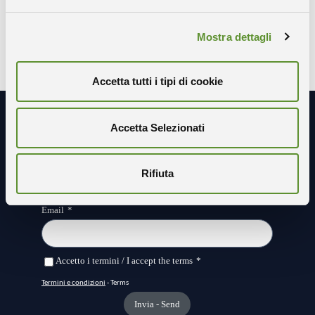
X-TWITTER
FACEBOOK
LINKEDIN
Mostra dettagli
Accetta tutti i tipi di cookie
Accetta Selezionati
Resta in contatto con noi
Rifiuta