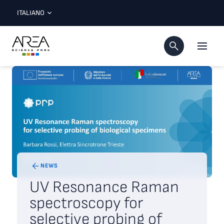
ITALIANO
NEWS
UV Resonance Raman
spectroscopy for
selective probing of