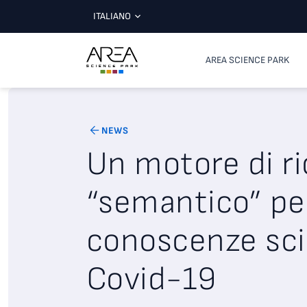
ITALIANO
AREA SCIENCE PARK
NEWS
Un motore di ri
“semantico” pe
conoscenze sci
Covid-19