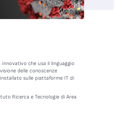
innovativo che usa il linguaggio
ndivisione delle conoscenze
tallato sulle piattaforme IT di
tituto Ricerca e Tecnologie di Area