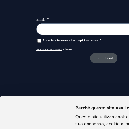
Perché questo sito usa i 
CHI S
Questo sito utilizza cookie
URP
suo consenso, cookie di pr