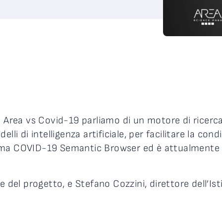
ea vs Covid-19 parliamo di un motore di ricerca 
lli di intelligenza artificiale, per facilitare la co
ma COVID-19 Semantic Browser ed è attualmente ins
e del progetto, e Stefano Cozzini, direttore dell’Is