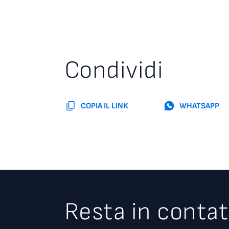
Condividi
COPIA IL LINK
WHATSAPP
Resta in contat