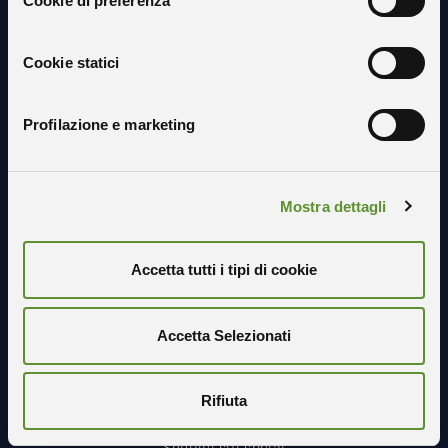
Cookie di preferenza
Resta in contatto con noi
Cookie statici
Profilazione e marketing
Mostra dettagli
Accetta tutti i tipi di cookie
Accetta Selezionati
Rifiuta