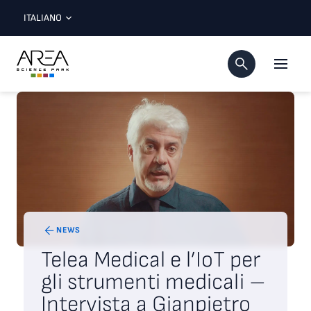
ITALIANO
NEWS
Telea Medical e l’IoT per
gli strumenti medicali –
Intervista a Gianpietro