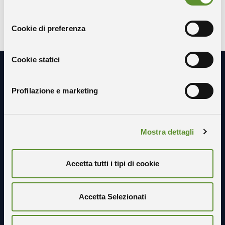
consenso
Cookie di preferenza
Cookie statici
Resta in contatto con noi
Profilazione e marketing
Mostra dettagli
Accetta tutti i tipi di cookie
Accetta Selezionati