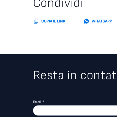
Condividi
COPIA IL LINK
WHATSAPP
Resta in contat