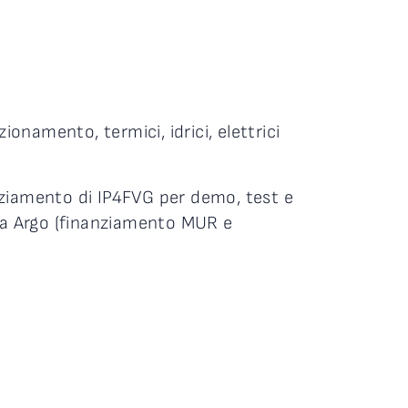
onamento, termici, idrici, elettrici
anziamento di IP4FVG per demo, test e
ma Argo (finanziamento MUR e