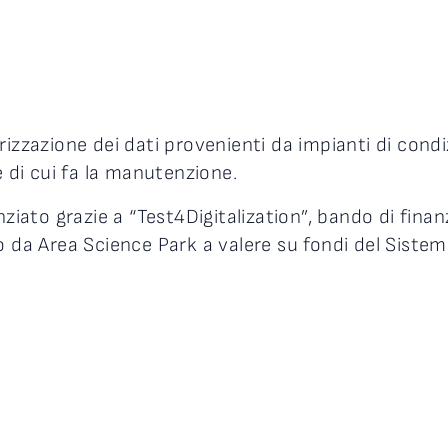
izzazione dei dati provenienti da impianti di condizi
e di cui fa la manutenzione.
anziato grazie a “Test4Digitalization”, bando di fin
so da
‪Area Science Park
a valere su fondi del Siste