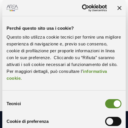
Maggiori info:
https://itsvita.it/
Perché questo sito usa i cookie?
Questo sito utilizza cookie tecnici per fornire una migliore
esperienza di navigazione e, previo suo consenso,
Condividi
cookie di profilazione per proporle informazioni in linea
con le sue preferenze. Cliccando su “Rifiuta” saranno
attivati i soli cookie necessari al funzionamento del sito.
COPIA IL LINK
WHATSAPP
Per maggiori dettagli, può consultare l’
informativa
cookie.
X-TWITTER
FACEBOOK
LINKEDIN
Selezione
Tecnici
del
consenso
Cookie di preferenza