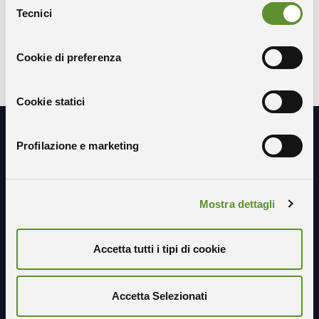
Tecnici
del
X-TWITTER
FACEBOOK
LINKEDIN
consenso
Cookie di preferenza
Cookie statici
Profilazione e marketing
Resta in contatto con noi
Mostra dettagli
Accetta tutti i tipi di cookie
Accetta Selezionati