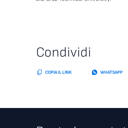
Condividi
COPIA IL LINK
WHATSAPP