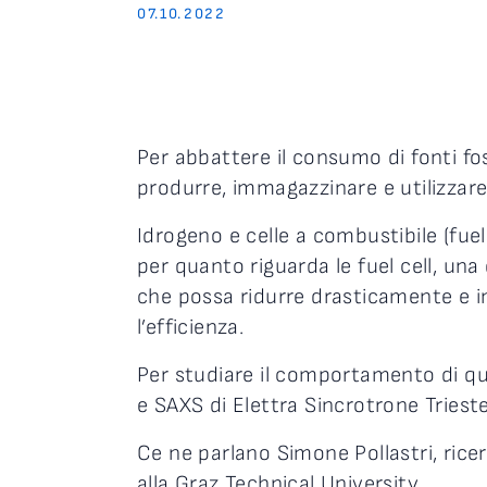
07.10.2022
Per abbattere il consumo di fonti fo
produrre, immagazzinare e utilizzare
Idrogeno e celle a combustibile (fuel 
per quanto riguarda le fuel cell, una 
che possa ridurre drasticamente e in 
l’efficienza.
Per studiare il comportamento di qu
e SAXS di Elettra Sincrotrone Trieste
Ce ne parlano Simone Pollastri, rice
alla Graz Technical University.