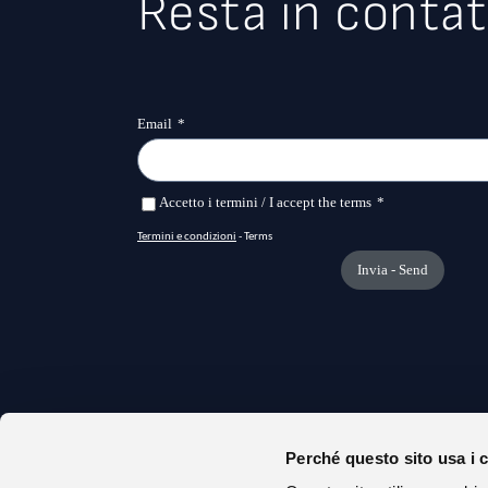
Resta in contat
Perché questo sito usa i 
CHI S