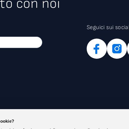
to con noi
Seguici sui socia
cookie?
IAMO
PRIVACY POLICY