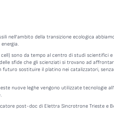
ssili nell’ambito della transizione ecologica abbiam
 energia.
cell) sono da tempo al centro di studi scientifici e 
delle sfide che gli scienziati si trovano ad affronta
futuro sostituire il platino nei catalizzatori, senza
este nuove leghe vengono utilizzate tecnologie al
.
rcatore post-doc di Elettra Sincrotrone Trieste e B