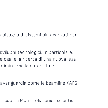
o bisogno di sistemi più avanzati per
sviluppi tecnologici. In particolare,
re oggi è la ricerca di una nuova lega
 diminuirne la durabilità e
l’avanguardia come le beamline XAFS
enedetta Marmiroli, senior scientist