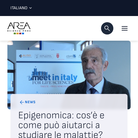
ITALIANO
NEWS
Epigenomica: cos’è e
come può aiutarci a
studiare le malattie?