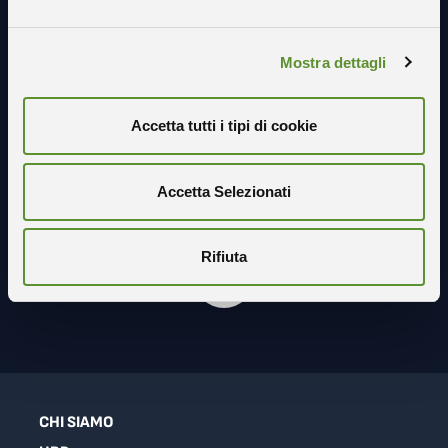
Mostra dettagli
Accetta tutti i tipi di cookie
Seguici sui social
Accetta Selezionati
Rifiuta
CHI SIAMO