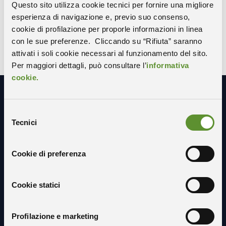
Questo sito utilizza cookie tecnici per fornire una migliore
esperienza di navigazione e, previo suo consenso,
X-TWITTER
FACEBOOK
LINKEDIN
cookie di profilazione per proporle informazioni in linea
con le sue preferenze. Cliccando su “Rifiuta” saranno
attivati i soli cookie necessari al funzionamento del sito.
Per maggiori dettagli, può consultare l’
informativa
cookie.
Resta in contatto con noi
Selezione
Tecnici
del
consenso
Cookie di preferenza
Cookie statici
Profilazione e marketing