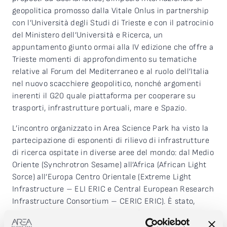
geopolitica promosso dalla Vitale Onlus in partnership
con l’Università degli Studi di Trieste e con il patrocinio
del Ministero dell’Università e Ricerca, un
appuntamento giunto ormai alla IV edizione che offre a
Trieste momenti di approfondimento su tematiche
relative al Forum del Mediterraneo e al ruolo dell’Italia
nel nuovo scacchiere geopolitico, nonché argomenti
inerenti il G20 quale piattaforma per cooperare su
trasporti, infrastrutture portuali, mare e Spazio.
L’incontro organizzato in Area Science Park ha visto la
partecipazione di esponenti di rilievo di infrastrutture
di ricerca ospitate in diverse aree del mondo: dal Medio
Oriente (Synchrotron Sesame) all’Africa (African Light
Sorce) all’Europa Centro Orientale (Extreme Light
Infrastructure – ELI ERIC e Central European Research
Infrastructure Consortium – CERIC ERIC). È stato,
inoltre, dedicato uno spazio alle infrastrutture di
ricerca presenti in Friuli Venezia Giulia: Elettra