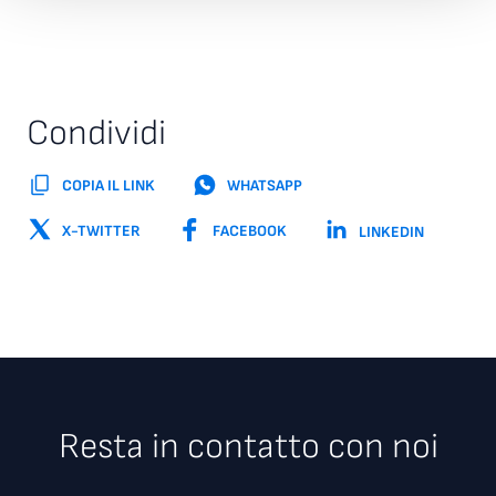
Condividi
COPIA IL LINK
WHATSAPP
X-TWITTER
FACEBOOK
LINKEDIN
Resta in contatto con noi