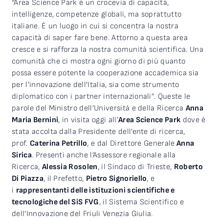
“Area Science Park è un crocevia di capacità,
intelligenze, competenze globali, ma soprattutto
italiane. È un luogo in cui si concentra la nostra
capacità di saper fare bene. Attorno a questa area
cresce e si rafforza la nostra comunità scientifica. Una
comunità che ci mostra ogni giorno di più quanto
possa essere potente la cooperazione accademica sia
per l’innovazione dell’Italia, sia come strumento
diplomatico con i partner internazionali”. Queste le
parole del Ministro dell’Università e della Ricerca
Anna
Maria Bernini
, in visita oggi all’
Area Science Park
dove è
stata accolta dalla Presidente dell’ente di ricerca,
prof.
Caterina Petrillo
, e dal Direttore Generale
Anna
Sirica
. Presenti anche l’Assessore regionale alla
Ricerca,
Alessia Rosolen
, il Sindaco di Trieste,
Roberto
Di Piazza
, il Prefetto,
Pietro Signoriello
, e
i
rappresentanti delle istituzioni scientifiche e
tecnologiche del SiS FVG
, il Sistema Scientifico e
dell’Innovazione del Friuli Venezia Giulia.