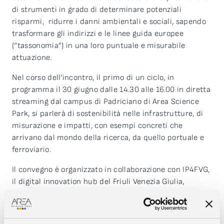
di strumenti in grado di determinare potenziali
risparmi, ridurre i danni ambientali e sociali, sapendo
trasformare gli indirizzi e le linee guida europee
(“tassonomia”) in una loro puntuale e misurabile
attuazione.
Nel corso dell’incontro, il primo di un ciclo, in
programma il 30 giugno dalle 14.30 alle 16.00 in diretta
streaming dal campus di Padriciano di Area Science
Park, si parlerà di sostenibilità nelle infrastrutture, di
misurazione e impatti, con esempi concreti che
arrivano dal mondo della ricerca, da quello portuale e
ferroviario.
Il convegno è organizzato in collaborazione con IP4FVG,
il digital innovation hub del Friuli Venezia Giulia,
nell’ambito delle attività Cantiere 4.0.
L’evento è concluso