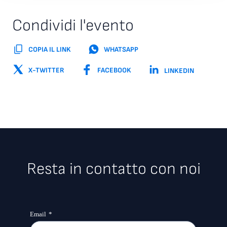
Condividi l'evento
COPIA IL LINK
WHATSAPP
X-TWITTER
FACEBOOK
LINKEDIN
Resta in contatto con noi