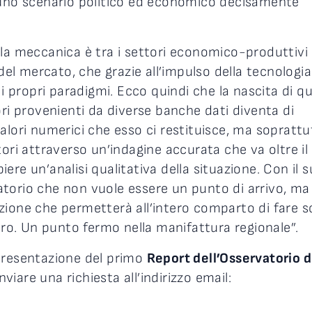
 uno scenario politico ed economico decisamente
 la meccanica è tra i settori economico-produttivi
 del mercato, che grazie all’impulso della tecnologia
 i propri paradigmi. Ecco quindi che la nascita di q
ori provenienti da diverse banche dati diventa di
alori numerici che esso ci restituisce, ma soprattu
ori attraverso un’indagine accurata che va oltre il
re un’analisi qualitativa della situazione. Con il 
torio che non vuole essere un punto di arrivo, ma 
zione che permetterà all’intero comparto di fare s
turo. Un punto fermo nella manifattura regionale”.
presentazione del primo
Report dell’Osservatorio d
nviare una richiesta all’indirizzo email: