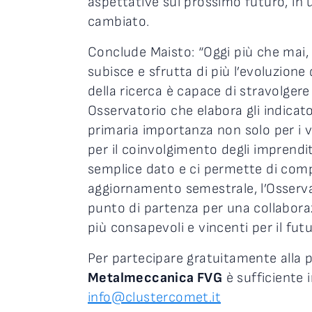
aspettative sul prossimo futuro, in
cambiato.
Conclude Maisto: “Oggi più che mai,
subisce e sfrutta di più l’evoluzione
della ricerca è capace di stravolgere
Osservatorio che elabora gli indicat
primaria importanza non solo per i v
per il coinvolgimento degli imprendit
semplice dato e ci permette di compie
aggiornamento semestrale, l’Osserva
punto di partenza per una collabora
più consapevoli e vincenti per il fu
Per partecipare gratuitamente alla 
Metalmeccanica FVG
è sufficiente i
info@clustercomet.it