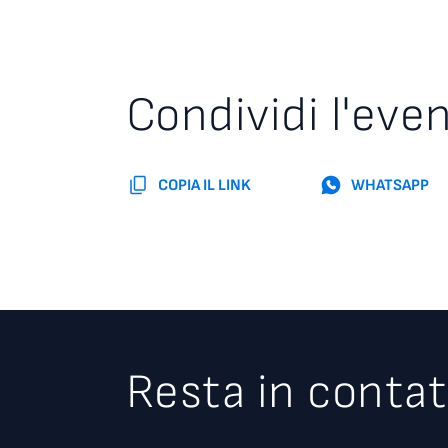
Condividi l'eve
COPIA IL LINK
WHATSAPP
Resta in contat