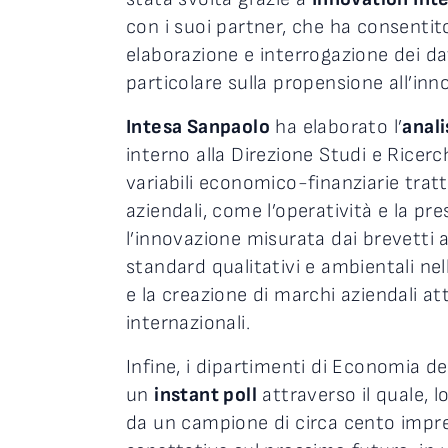
con i suoi partner, che ha consentit
elaborazione e interrogazione dei dat
particolare sulla propensione all’inn
Intesa Sanpaolo
ha elaborato l’
anali
interno alla Direzione Studi e Ricer
variabili economico-finanziarie tratte
aziendali, come l’operatività e la pre
l’innovazione misurata dai brevetti a
standard qualitativi e ambientali nel
e la creazione di marchi aziendali at
internazionali.
Infine, i dipartimenti di Economia de
un
instant poll
attraverso il quale, 
da un campione di circa cento impres