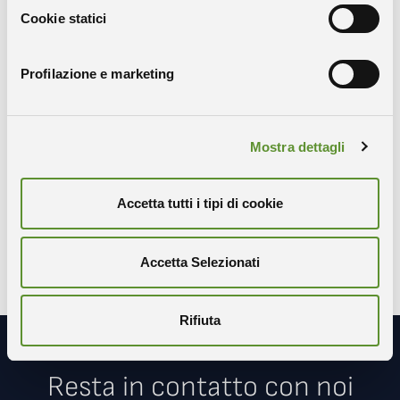
Cookie statici
Profilazione e marketing
Condividi
Mostra dettagli
COPIA IL LINK
WHATSAPP
Accetta tutti i tipi di cookie
X-TWITTER
FACEBOOK
LINKEDIN
Accetta Selezionati
Rifiuta
Resta in contatto con noi