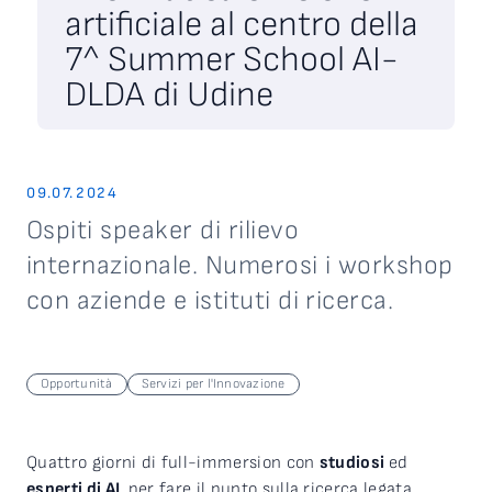
artificiale al centro della
7^ Summer School AI-
DLDA di Udine
09.07.2024
Ospiti speaker di rilievo
internazionale. Numerosi i workshop
con aziende e istituti di ricerca.
Opportunità
Servizi per l'Innovazione
Quattro giorni di full-immersion con
studiosi
ed
esperti di AI
, per fare il punto sulla ricerca legata