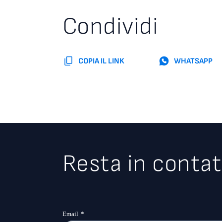
Condividi
COPIA IL LINK
WHATSAPP
Resta in contat