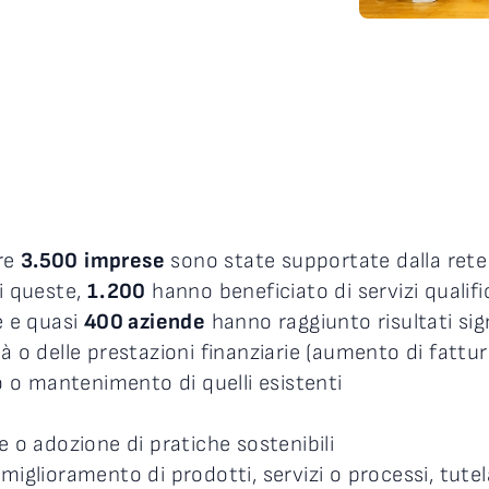
tre
3.500
imprese
sono state supportate dalla ret
Di queste,
1.200
hanno beneficiato di servizi qualific
e e quasi
400 aziende
hanno raggiunto risultati signi
 o delle prestazioni finanziarie (aumento di fattur
o o mantenimento di quelli esistenti
 o adozione di pratiche sostenibili
iglioramento di prodotti, servizi o processi, tutela