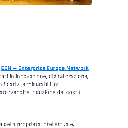
e
EEN – Enterprise Europe Network
,
ati in innovazione, digitalizzazione,
ficativi e misurabili in:
ato/vendite, riduzione dei costi)
 della proprietà intellettuale,