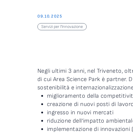
09.10.2025
Servizi per l'Innovazione
Negli ultimi 3 anni, nel Triveneto, ol
di cui Area Science Park è partner. 
sostenibilità e internazionalizzazion
miglioramento della competitività
creazione di nuovi posti di lavor
ingresso in nuovi mercati
riduzione dell’impatto ambientale
implementazione di innovazioni (m