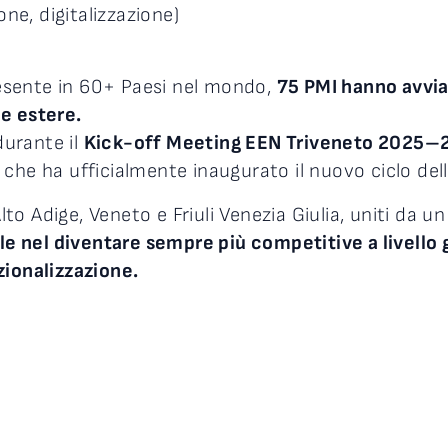
ne, digitalizzazione)
resente in 60+ Paesi nel mondo,
75 PMI hanno avvia
e estere.
durante il
Kick-off Meeting EEN Triveneto 2025–
che ha ufficialmente inaugurato il nuovo ciclo dell
 Alto Adige, Veneto e Friuli Venezia Giulia, uniti da
rle nel diventare sempre più competitive a livello g
zionalizzazione.