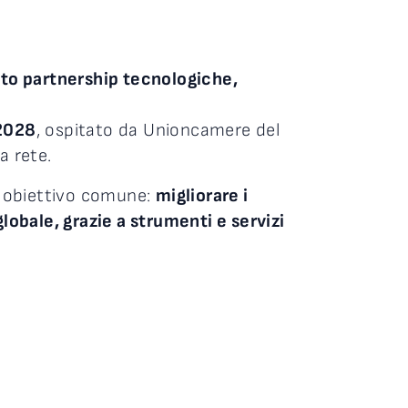
to partnership tecnologiche,
2028
, ospitato da Unioncamere del
a rete.
 un obiettivo comune:
migliorare i
lobale, grazie a strumenti e servizi