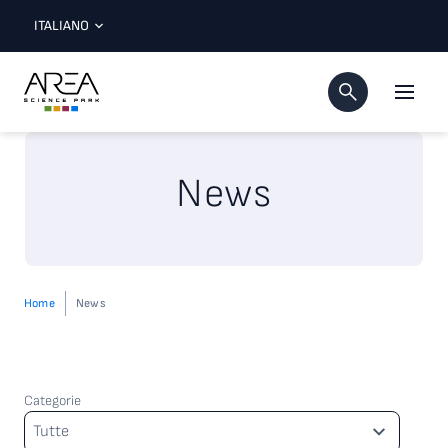
ITALIANO
News
Home
News
Categorie
Categorie
Tutte