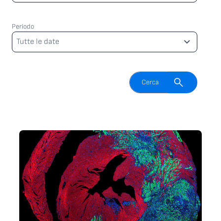
Periodo
Periodo
Tutte le date
Attiva il campo di ricerca
Cerca