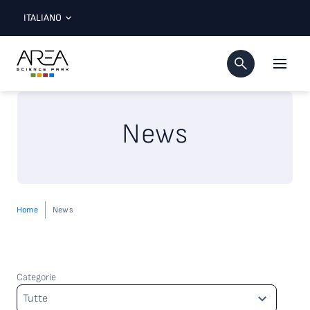
ITALIANO
News
Home
News
Categorie
Categorie
Tutte