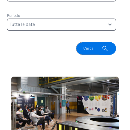
Periodo
Periodo
Tutte le date
Attiva il campo di ricerca
Cerca