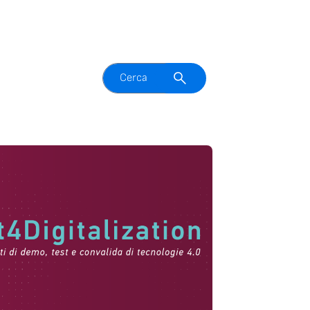
Attiva il campo di ricerca
Cerca