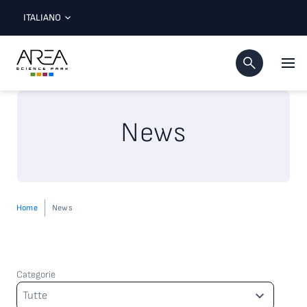
ITALIANO
News
Home
News
Categorie
Categorie
Tutte