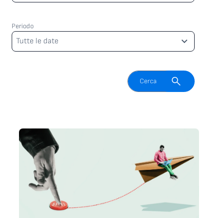
Periodo
Periodo
Tutte le date
Attiva il campo di ricerca
Cerca