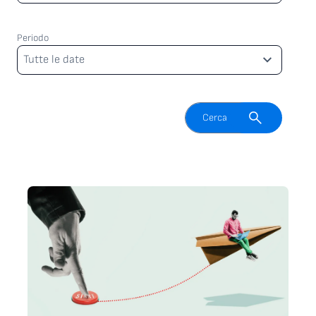
Periodo
Periodo
Tutte le date
Attiva il campo di ricerca
Cerca