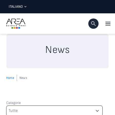
ITALIANO
News
Home
News
Categorie
Categorie
Tutte